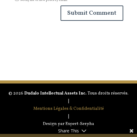
© 2026
Dudalo Intellectual Assets Inc.
Tous droits réservés.
|
Mentions Légales & Confidentialité
|
Design par Expert-Serpha
Share This